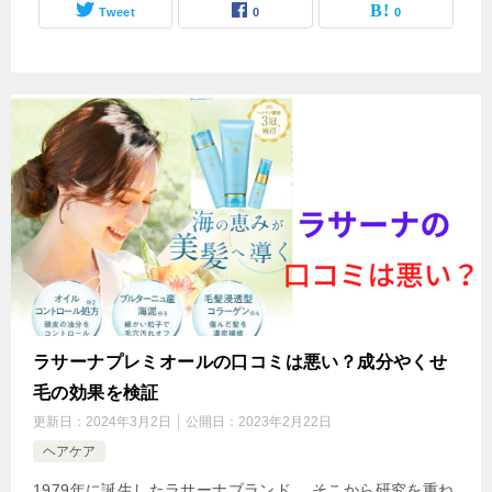
Tweet
0
0
ラサーナプレミオールの口コミは悪い？成分やくせ
毛の効果を検証
更新日：
2024年3月2日
公開日：
2023年2月22日
ヘアケア
1979年に誕生したラサーナブランド。 そこから研究を重ね