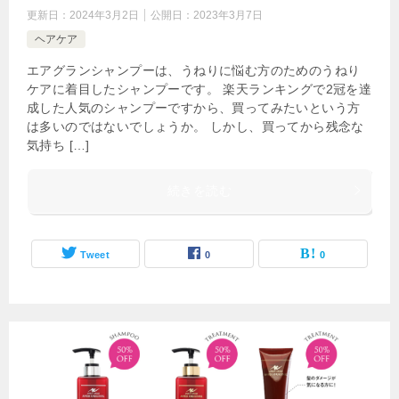
更新日：
2024年3月2日
公開日：
2023年3月7日
ヘアケア
エアグランシャンプーは、うねりに悩む方のためのうねり
ケアに着目したシャンプーです。 楽天ランキングで2冠を達
成した人気のシャンプーですから、買ってみたいという方
は多いのではないでしょうか。 しかし、買ってから残念な
気持ち […]
続きを読む
Tweet
0
0