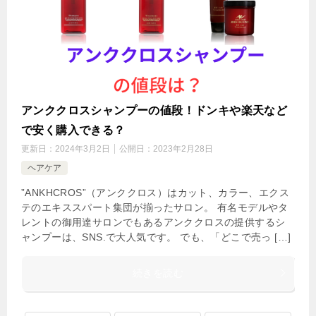
アンククロスシャンプーの値段！ドンキや楽天など
で安く購入できる？
更新日：
2024年3月2日
公開日：
2023年2月28日
ヘアケア
”ANKHCROS”（アンククロス）はカット、カラー、エクス
テのエキススパート集団が揃ったサロン。 有名モデルやタ
レントの御用達サロンでもあるアンククロスの提供するシ
ャンプーは、SNS.で大人気です。 でも、「どこで売っ […]
続きを読む