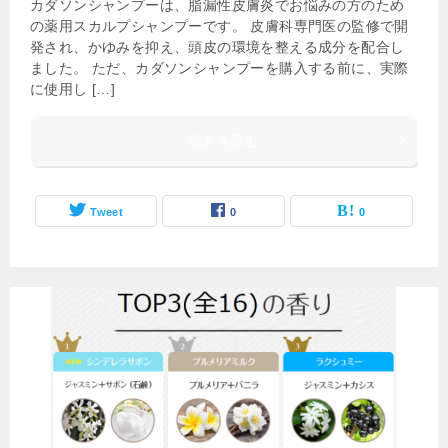
カダソンシャンプーは、脂漏性皮膚炎でお悩みの方のため
の薬用スカルプシャンプーです。 皮膚科専門医の監修で開
発され、かゆみを抑え、頭皮の環境を整える成分を配合し
ました。 ただ、カダソンシャンプーを購入する前に、実際
に使用し […]
続きを読む
Tweet
0
0