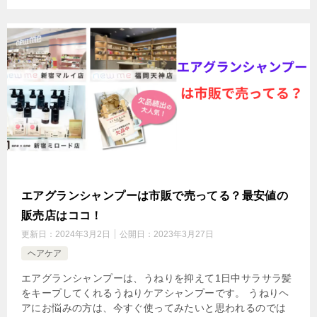
エアグランシャンプーは市販で売ってる？最安値の
販売店はココ！
更新日：
2024年3月2日
公開日：
2023年3月27日
ヘアケア
エアグランシャンプーは、うねりを抑えて1日中サラサラ髪
をキープしてくれるうねりケアシャンプーです。 うねりヘ
アにお悩みの方は、今すぐ使ってみたいと思われるのでは