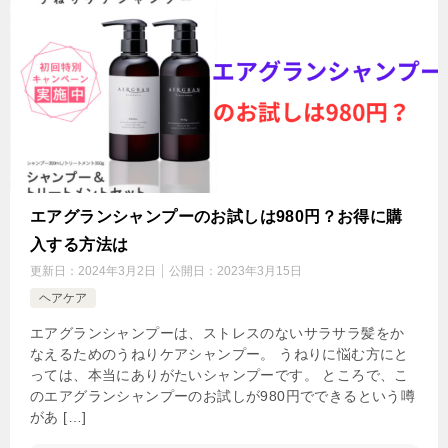
エアグランシャンプーのお試しは980円？お得に購
入する方法は
更新日：
2024年3月2日
公開日：
2023年3月15日
ヘアケア
エアグランシャンプーは、ストレスのないサラサラ髪をか
なえるためのうねりケアシャンプー。 うねりに悩む方にと
っては、本当にありがたいシャンプーです。 ところで、こ
のエアグランシャンプーのお試しが980円でできるという噂
があ […]