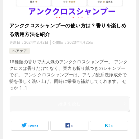
アンククロスシャンプーの使い方は？香りを楽しめ
る活用方法を紹介
更新日：
2024年3月2日
公開日：
2023年4月25日
ヘアケア
16種類の香りで大人気のアンククロスシャンプー。 アンク
クロスは香りだけでなく、実力も折り紙つきのシャンプー
です。 アンククロスシャンプーは、アミノ酸系洗浄成分で
髪を優しく洗い上げ、同時に栄養も補給してくれます。 せ
っか […]
続きを読む
Tweet
0
0