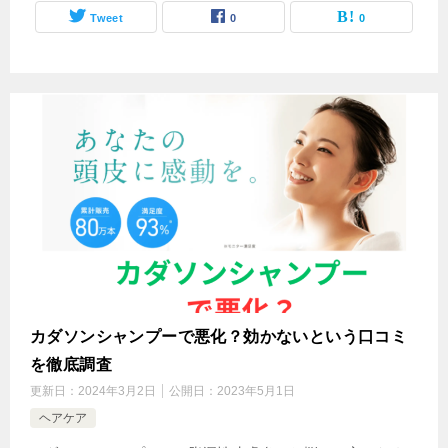
Tweet
0
0
カダソンシャンプーで悪化？効かないという口コミ
を徹底調査
更新日：
2024年3月2日
公開日：
2023年5月1日
ヘアケア