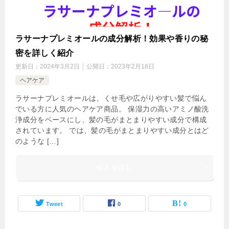
ラサーナプレミオールの成分解析！効果や香りの秘
密を詳しく紹介
更新日：
2024年3月2日
公開日：
2023年2月18日
ヘアケア
ラサーナプレミオールは、くせ毛や広がりやすい髪で悩ん
でいる方に人気のヘアケア商品。 保湿力の高いアミノ酸洗
浄成分をベースにし、髪の毛がまとまりやすい成分で構成
されています。 では、髪の毛がまとまりやすい成分とはど
のような […]
続きを読む
Tweet
0
0