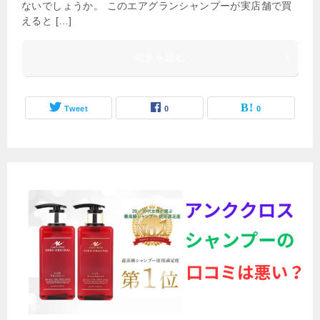
ないでしょうか。 このエアグランシャンプーが実店舗で買
えると […]
続きを読む
Tweet
0
0