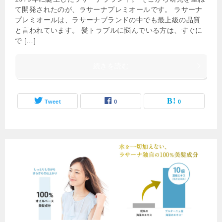
て開発されたのが、ラサーナプレミオールです。 ラサーナ
プレミオールは、ラサーナブランドの中でも最上級の品質
と言われています。 髪トラブルに悩んでいる方は、すぐに
で […]
続きを読む
Tweet
0
0