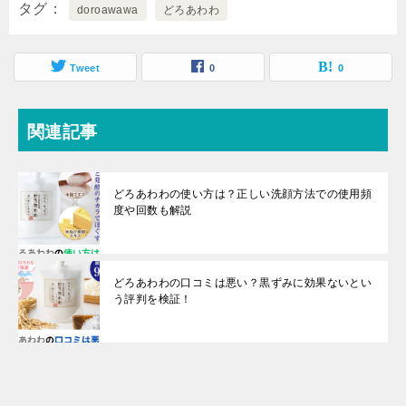
タグ
doroawawa
どろあわわ
Tweet
0
0
関連記事
どろあわわの使い方は？正しい洗顔方法での使用頻
度や回数も解説
どろあわわの口コミは悪い？黒ずみに効果ないとい
う評判を検証！