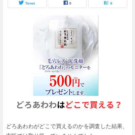
Tweet
0
0
どろあわわがどこで買えるのかを調査した結果、