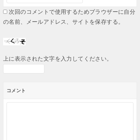
次回のコメントで使用するためブラウザーに自分
の名前、メールアドレス、サイトを保存する。
上に表示された文字を入力してください。
コメント